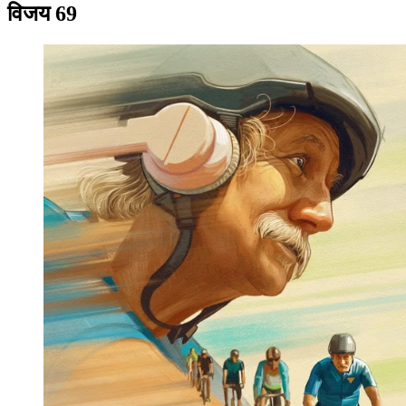
विजय 69