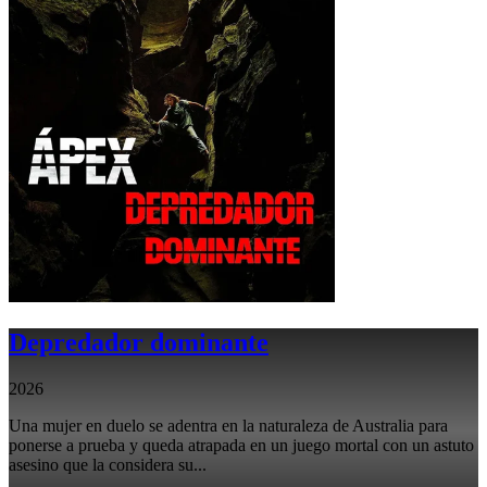
Depredador dominante
2026
Una mujer en duelo se adentra en la naturaleza de Australia para
ponerse a prueba y queda atrapada en un juego mortal con un astuto
asesino que la considera su...