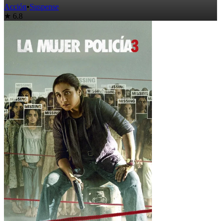
Acción
•
Suspense
★ 6.8