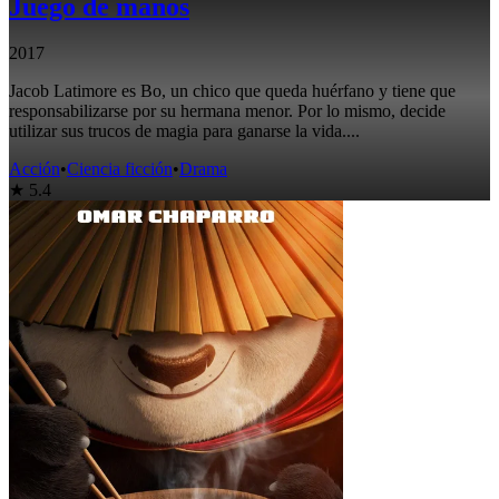
Juego de manos
2017
Jacob Latimore es Bo, un chico que queda huérfano y tiene que
responsabilizarse por su hermana menor. Por lo mismo, decide
utilizar sus trucos de magia para ganarse la vida....
Acción
•
Ciencia ficción
•
Drama
★ 5.4