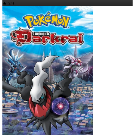
★ 5.9