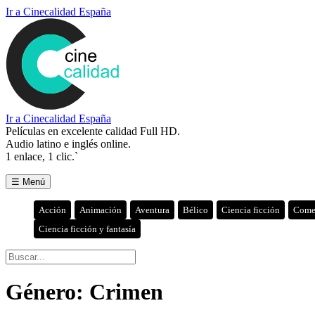
Ir a Cinecalidad España
Ir a Cinecalidad España
Películas en excelente calidad Full HD.
Audio latino e inglés online.
1 enlace, 1 clic.`
☰ Menú
Acción
Animación
Aventura
Bélico
Ciencia ficción
Come
Ciencia ficción y fantasía
Género:
Crimen