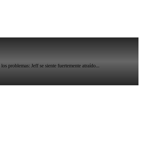
s problemas: Jeff se siente fuertemente atraído...