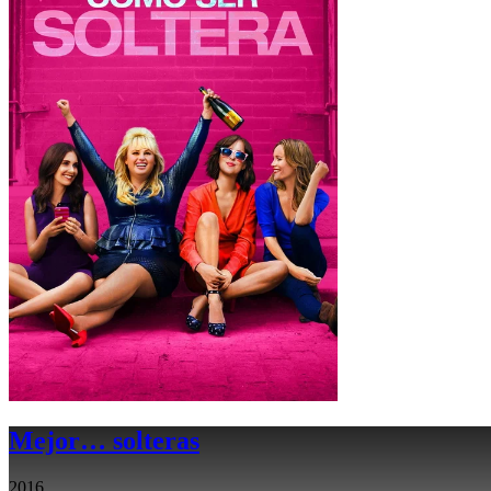
Mejor… solteras
2016