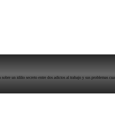
sobre un idilio secreto entre dos adictos al trabajo y sus problemas cu