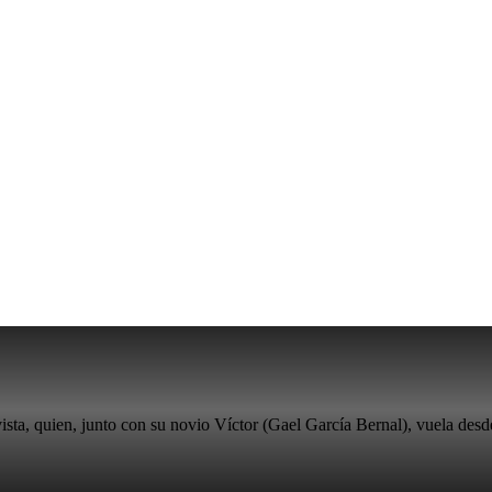
sta, quien, junto con su novio Víctor (Gael García Bernal), vuela desde