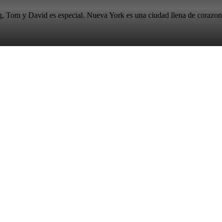
, Tom y David es especial. Nueva York es una ciudad llena de corazones