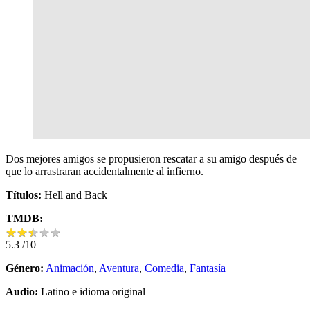
Dos mejores amigos se propusieron rescatar a su amigo después de
que lo arrastraran accidentalmente al infierno.
Títulos:
Hell and Back
TMDB:
★
★
★
★
★
★
★
★
★
★
5.3
/10
Género:
Animación
,
Aventura
,
Comedia
,
Fantasía
Audio:
Latino e idioma original