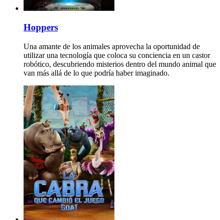
Hoppers
Una amante de los animales aprovecha la oportunidad de
utilizar una tecnología que coloca su conciencia en un castor
robótico, descubriendo misterios dentro del mundo animal que
van más allá de lo que podría haber imaginado.