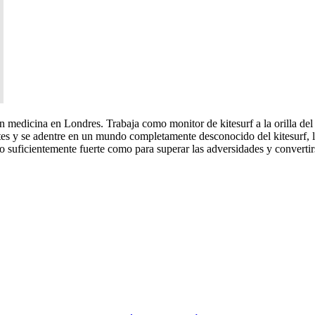
n medicina en Londres. Trabaja como monitor de kitesurf a la orilla del
ites y se adentre en un mundo completamente desconocido del kitesurf, l
 lo suficientemente fuerte como para superar las adversidades y conver