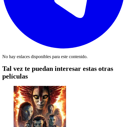
No hay enlaces disponibles para este contenido.
Tal vez te puedan interesar estas otras
películas