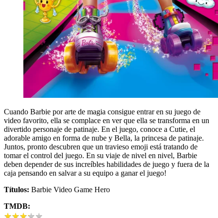
Cuando Barbie por arte de magia consigue entrar en su juego de
video favorito, ella se complace en ver que ella se transforma en un
divertido personaje de patinaje. En el juego, conoce a Cutie, el
adorable amigo en forma de nube y Bella, la princesa de patinaje.
Juntos, pronto descubren que un travieso emoji está tratando de
tomar el control del juego. En su viaje de nivel en nivel, Barbie
deben depender de sus increíbles habilidades de juego y fuera de la
caja pensando en salvar a su equipo a ganar el juego!
Títulos:
Barbie Video Game Hero
TMDB:
★
★
★
★
★
★
★
★
★
★