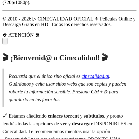
(720p/1080p).
© 2010 - 2026 ▷ CINECALIDAD OFICIAL ⚜️ Películas Online y
Descarga Gratis en HD. Todos los derechos reservados.
🍿 ATENCIÓN 🍿
🎬 ¡Bienvenid@ a Cinecalidad! 🎬
Recuerda que el único sitio oficial es
cinecalidad.ai
.
Guárdanos y evita usar sitios webs que son copias y pueden
robarte tu información sensible. Presiona
Ctrl + D
para
guardarlo en tus favoritos.
🔗 Estamos añadiendo
enlaces torrent
y
subtítulos
, y pronto
tendrás todas las opciones de
ver
y
descargar
DISPONIBLES en
Cinecalidad. Te recomendamos mientras usar la opción