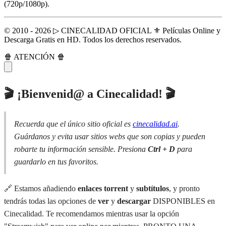
(720p/1080p).
© 2010 - 2026 ▷ CINECALIDAD OFICIAL ⚜️ Películas Online y
Descarga Gratis en HD. Todos los derechos reservados.
🍿 ATENCIÓN 🍿
🎬 ¡Bienvenid@ a Cinecalidad! 🎬
Recuerda que el único sitio oficial es
cinecalidad.ai
.
Guárdanos y evita usar sitios webs que son copias y pueden
robarte tu información sensible. Presiona
Ctrl + D
para
guardarlo en tus favoritos.
🔗 Estamos añadiendo
enlaces torrent
y
subtítulos
, y pronto
tendrás todas las opciones de
ver
y
descargar
DISPONIBLES en
Cinecalidad. Te recomendamos mientras usar la opción