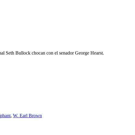
hal Seth Bullock chocan con el senador George Hearst.
phant
,
W. Earl Brown