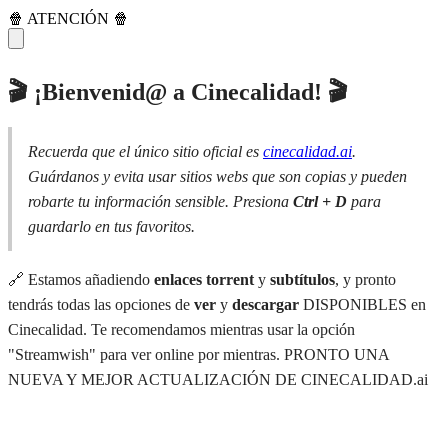
🍿 ATENCIÓN 🍿
🎬 ¡Bienvenid@ a Cinecalidad! 🎬
Recuerda que el único sitio oficial es
cinecalidad.ai
.
Guárdanos y evita usar sitios webs que son copias y pueden
robarte tu información sensible. Presiona
Ctrl + D
para
guardarlo en tus favoritos.
🔗 Estamos añadiendo
enlaces torrent
y
subtítulos
, y pronto
tendrás todas las opciones de
ver
y
descargar
DISPONIBLES en
Cinecalidad. Te recomendamos mientras usar la opción
"Streamwish" para ver online por mientras. PRONTO UNA
NUEVA Y MEJOR ACTUALIZACIÓN DE CINECALIDAD.ai