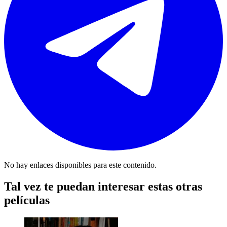
No hay enlaces disponibles para este contenido.
Tal vez te puedan interesar estas otras
películas