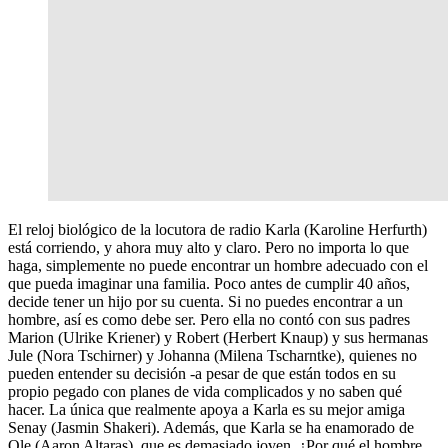
El reloj biológico de la locutora de radio Karla (Karoline Herfurth)
está corriendo, y ahora muy alto y claro. Pero no importa lo que
haga, simplemente no puede encontrar un hombre adecuado con el
que pueda imaginar una familia. Poco antes de cumplir 40 años,
decide tener un hijo por su cuenta. Si no puedes encontrar a un
hombre, así es como debe ser. Pero ella no contó con sus padres
Marion (Ulrike Kriener) y Robert (Herbert Knaup) y sus hermanas
Jule (Nora Tschirner) y Johanna (Milena Tscharntke), quienes no
pueden entender su decisión -a pesar de que están todos en su
propio pegado con planes de vida complicados y no saben qué
hacer. La única que realmente apoya a Karla es su mejor amiga
Senay (Jasmin Shakeri). Además, que Karla se ha enamorado de
Ole (Aaron Altaras), que es demasiado joven. ¿Por qué el hombre