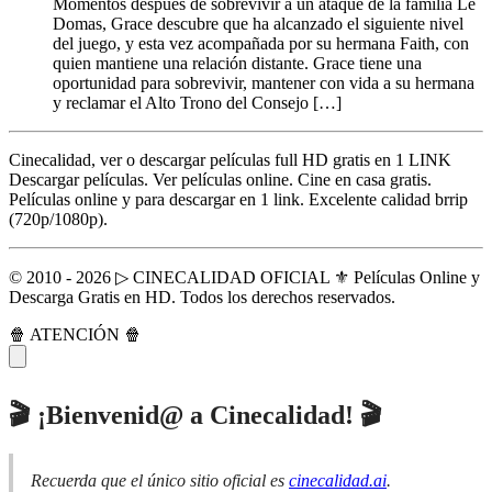
Momentos después de sobrevivir a un ataque de la familia Le
Domas, Grace descubre que ha alcanzado el siguiente nivel
del juego, y esta vez acompañada por su hermana Faith, con
quien mantiene una relación distante. Grace tiene una
oportunidad para sobrevivir, mantener con vida a su hermana
y reclamar el Alto Trono del Consejo […]
Cinecalidad, ver o descargar películas full HD gratis en 1 LINK
Descargar películas. Ver películas online. Cine en casa gratis.
Películas online y para descargar en 1 link. Excelente calidad brrip
(720p/1080p).
© 2010 - 2026 ▷ CINECALIDAD OFICIAL ⚜️ Películas Online y
Descarga Gratis en HD. Todos los derechos reservados.
🍿 ATENCIÓN 🍿
🎬 ¡Bienvenid@ a Cinecalidad! 🎬
Recuerda que el único sitio oficial es
cinecalidad.ai
.