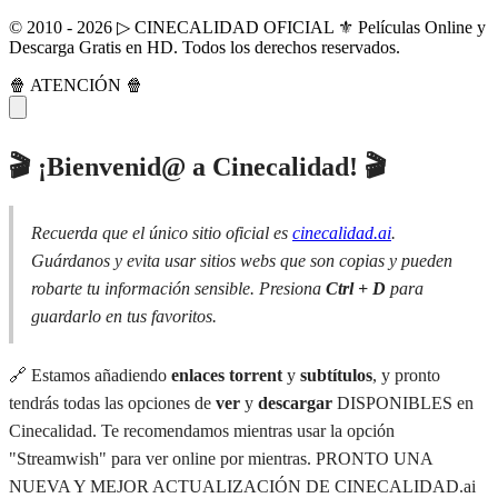
© 2010 - 2026 ▷ CINECALIDAD OFICIAL ⚜️ Películas Online y
Descarga Gratis en HD. Todos los derechos reservados.
🍿 ATENCIÓN 🍿
🎬 ¡Bienvenid@ a Cinecalidad! 🎬
Recuerda que el único sitio oficial es
cinecalidad.ai
.
Guárdanos y evita usar sitios webs que son copias y pueden
robarte tu información sensible. Presiona
Ctrl + D
para
guardarlo en tus favoritos.
🔗 Estamos añadiendo
enlaces torrent
y
subtítulos
, y pronto
tendrás todas las opciones de
ver
y
descargar
DISPONIBLES en
Cinecalidad. Te recomendamos mientras usar la opción
"Streamwish" para ver online por mientras. PRONTO UNA
NUEVA Y MEJOR ACTUALIZACIÓN DE CINECALIDAD.ai