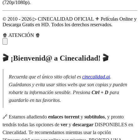
(720p/1080p).
© 2010 - 2026 ▷ CINECALIDAD OFICIAL ⚜️ Películas Online y
Descarga Gratis en HD. Todos los derechos reservados.
🍿 ATENCIÓN 🍿
🎬 ¡Bienvenid@ a Cinecalidad! 🎬
Recuerda que el único sitio oficial es
cinecalidad.ai
.
Guárdanos y evita usar sitios webs que son copias y pueden
robarte tu información sensible. Presiona
Ctrl + D
para
guardarlo en tus favoritos.
🔗 Estamos añadiendo
enlaces torrent
y
subtítulos
, y pronto
tendrás todas las opciones de
ver
y
descargar
DISPONIBLES en
Cinecalidad. Te recomendamos mientras usar la opción