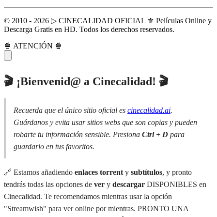
© 2010 - 2026 ▷ CINECALIDAD OFICIAL ⚜️ Películas Online y
Descarga Gratis en HD. Todos los derechos reservados.
🍿 ATENCIÓN 🍿
🎬 ¡Bienvenid@ a Cinecalidad! 🎬
Recuerda que el único sitio oficial es
cinecalidad.ai
.
Guárdanos y evita usar sitios webs que son copias y pueden
robarte tu información sensible. Presiona
Ctrl + D
para
guardarlo en tus favoritos.
🔗 Estamos añadiendo
enlaces torrent
y
subtítulos
, y pronto
tendrás todas las opciones de
ver
y
descargar
DISPONIBLES en
Cinecalidad. Te recomendamos mientras usar la opción
"Streamwish" para ver online por mientras. PRONTO UNA