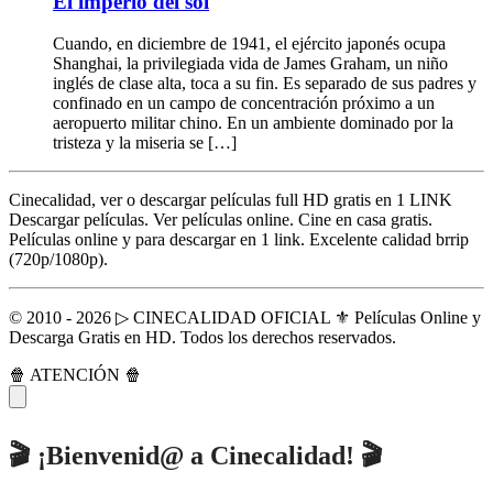
El imperio del sol
Cuando, en diciembre de 1941, el ejército japonés ocupa
Shanghai, la privilegiada vida de James Graham, un niño
inglés de clase alta, toca a su fin. Es separado de sus padres y
confinado en un campo de concentración próximo a un
aeropuerto militar chino. En un ambiente dominado por la
tristeza y la miseria se […]
Cinecalidad, ver o descargar películas full HD gratis en 1 LINK
Descargar películas. Ver películas online. Cine en casa gratis.
Películas online y para descargar en 1 link. Excelente calidad brrip
(720p/1080p).
© 2010 - 2026 ▷ CINECALIDAD OFICIAL ⚜️ Películas Online y
Descarga Gratis en HD. Todos los derechos reservados.
🍿 ATENCIÓN 🍿
🎬 ¡Bienvenid@ a Cinecalidad! 🎬