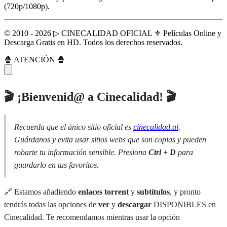
(720p/1080p).
© 2010 - 2026 ▷ CINECALIDAD OFICIAL ⚜️ Películas Online y
Descarga Gratis en HD. Todos los derechos reservados.
🍿 ATENCIÓN 🍿
🎬 ¡Bienvenid@ a Cinecalidad! 🎬
Recuerda que el único sitio oficial es
cinecalidad.ai
.
Guárdanos y evita usar sitios webs que son copias y pueden
robarte tu información sensible. Presiona
Ctrl + D
para
guardarlo en tus favoritos.
🔗 Estamos añadiendo
enlaces torrent
y
subtítulos
, y pronto
tendrás todas las opciones de
ver
y
descargar
DISPONIBLES en
Cinecalidad. Te recomendamos mientras usar la opción