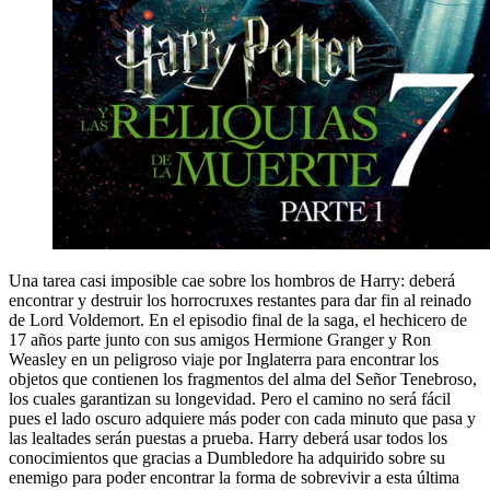
Una tarea casi imposible cae sobre los hombros de Harry: deberá
encontrar y destruir los horrocruxes restantes para dar fin al reinado
de Lord Voldemort. En el episodio final de la saga, el hechicero de
17 años parte junto con sus amigos Hermione Granger y Ron
Weasley en un peligroso viaje por Inglaterra para encontrar los
objetos que contienen los fragmentos del alma del Señor Tenebroso,
los cuales garantizan su longevidad. Pero el camino no será fácil
pues el lado oscuro adquiere más poder con cada minuto que pasa y
las lealtades serán puestas a prueba. Harry deberá usar todos los
conocimientos que gracias a Dumbledore ha adquirido sobre su
enemigo para poder encontrar la forma de sobrevivir a esta última