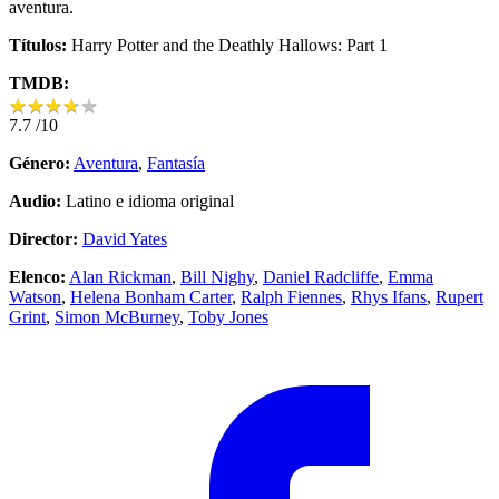
aventura.
Títulos:
Harry Potter and the Deathly Hallows: Part 1
TMDB:
★
★
★
★
★
★
★
★
★
★
7.7
/10
Género:
Aventura
,
Fantasía
Audio:
Latino e idioma original
Director:
David Yates
Elenco:
Alan Rickman
,
Bill Nighy
,
Daniel Radcliffe
,
Emma
Watson
,
Helena Bonham Carter
,
Ralph Fiennes
,
Rhys Ifans
,
Rupert
Grint
,
Simon McBurney
,
Toby Jones