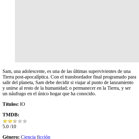
Sam, una adolescente, es una de las últimas supervivientes de una
Tierra post-apocalíptica. Con el transbordador final programado para
salir del planeta, Sam debe decidir si viajar al punto de lanzamiento
y unirse al resto de la humanidad; o permanecer en la Tierra, y ser
un náufrago en el único hogar que ha conocido.
Títulos:
IO
TMDB:
★
★
★
★
★
★
★
★
★
★
5.0
/10
Género:
Ciencia ficción