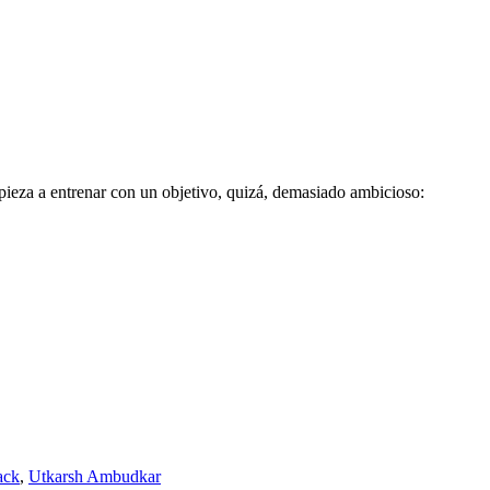
empieza a entrenar con un objetivo, quizá, demasiado ambicioso:
ack
,
Utkarsh Ambudkar