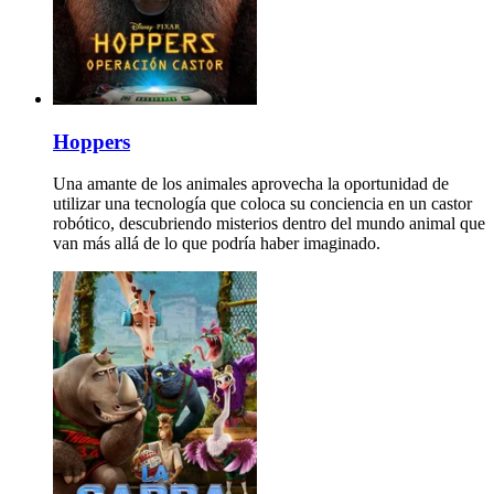
Hoppers
Una amante de los animales aprovecha la oportunidad de
utilizar una tecnología que coloca su conciencia en un castor
robótico, descubriendo misterios dentro del mundo animal que
van más allá de lo que podría haber imaginado.