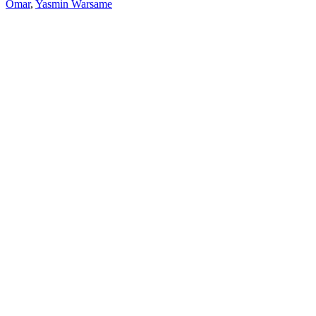
Omar
,
Yasmin Warsame