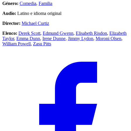
Género:
Comedia
,
Familia
Audio:
Latino e idioma original
Director:
Michael Curtiz
Elenco:
Derek Scott
,
Edmund Gwenn
,
Elisabeth Risdon
,
Elizabeth
Taylor
,
Emma Dunn
,
Irene Dunne
,
Jimmy Lydon
,
Moroni Olsen
,
William Powell
,
Zasu Pitts