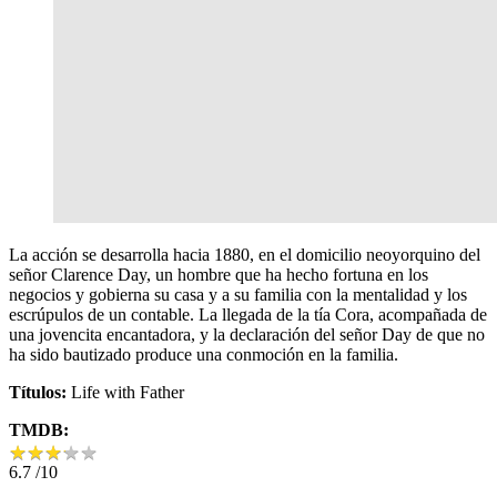
La acción se desarrolla hacia 1880, en el domicilio neoyorquino del
señor Clarence Day, un hombre que ha hecho fortuna en los
negocios y gobierna su casa y a su familia con la mentalidad y los
escrúpulos de un contable. La llegada de la tía Cora, acompañada de
una jovencita encantadora, y la declaración del señor Day de que no
ha sido bautizado produce una conmoción en la familia.
Títulos:
Life with Father
TMDB:
★
★
★
★
★
★
★
★
★
★
6.7
/10