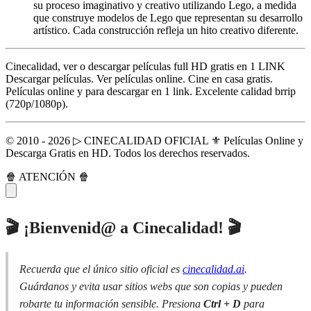
su proceso imaginativo y creativo utilizando Lego, a medida
que construye modelos de Lego que representan su desarrollo
artístico. Cada construcción refleja un hito creativo diferente.
Cinecalidad, ver o descargar películas full HD gratis en 1 LINK
Descargar películas. Ver películas online. Cine en casa gratis.
Películas online y para descargar en 1 link. Excelente calidad brrip
(720p/1080p).
© 2010 - 2026 ▷ CINECALIDAD OFICIAL ⚜️ Películas Online y
Descarga Gratis en HD. Todos los derechos reservados.
🍿 ATENCIÓN 🍿
🎬 ¡Bienvenid@ a Cinecalidad! 🎬
Recuerda que el único sitio oficial es
cinecalidad.ai
.
Guárdanos y evita usar sitios webs que son copias y pueden
robarte tu información sensible. Presiona
Ctrl + D
para