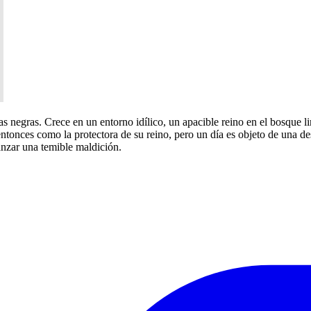
 negras. Crece en un entorno idílico, un apacible reino en el bosque li
tonces como la protectora de su reino, pero un día es objeto de una des
lanzar una temible maldición.