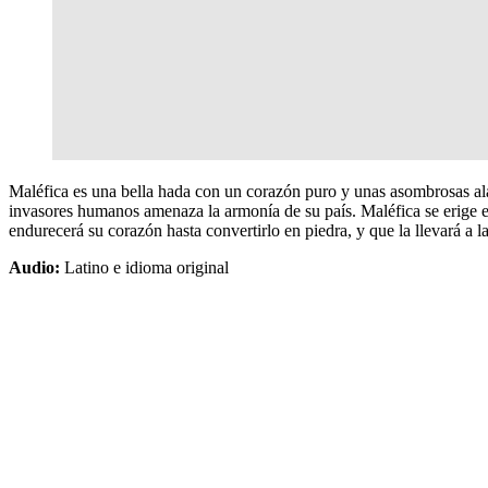
Maléfica es una bella hada con un corazón puro y unas asombrosas alas
invasores humanos amenaza la armonía de su país. Maléfica se erige en
endurecerá su corazón hasta convertirlo en piedra, y que la llevará a 
Audio:
Latino e idioma original