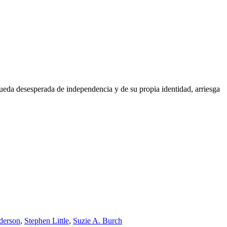
eda desesperada de independencia y de su propia identidad, arriesga
derson
,
Stephen Little
,
Suzie A. Burch