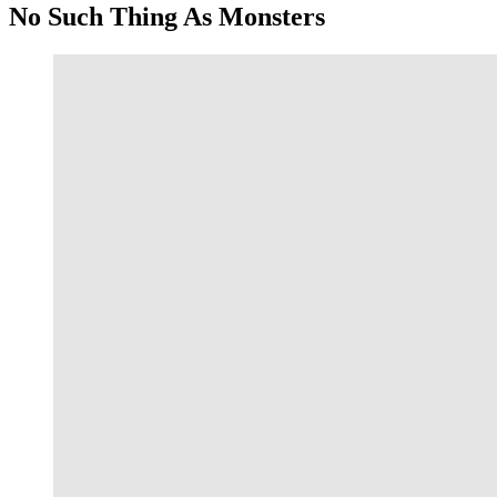
No Such Thing As Monsters