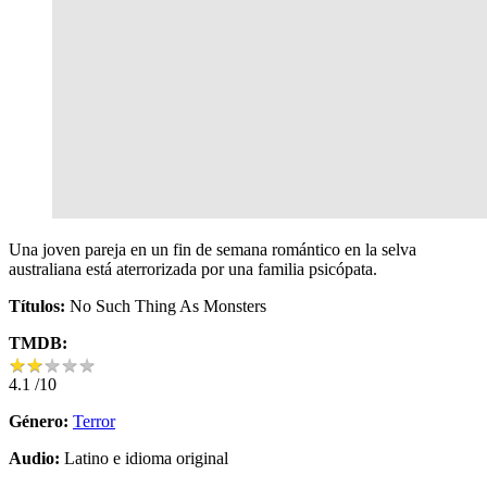
Una joven pareja en un fin de semana romántico en la selva
australiana está aterrorizada por una familia psicópata.
Títulos:
No Such Thing As Monsters
TMDB:
★
★
★
★
★
★
★
★
★
★
4.1
/10
Género:
Terror
Audio:
Latino e idioma original