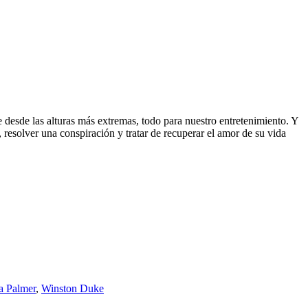
ae desde las alturas más extremas, todo para nuestro entretenimiento. Y
, resolver una conspiración y tratar de recuperar el amor de su vida
a Palmer
,
Winston Duke