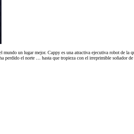
l mundo un lugar mejor. Cappy es una atractiva ejecutiva robot de la qu
e ha perdido el norte … hasta que tropieza con el irreprimible soñador