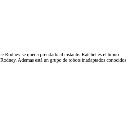
e Rodney se queda prendado al instante. Ratchet es el tirano
 de Rodney. Además está un grupo de robots inadaptados conocidos