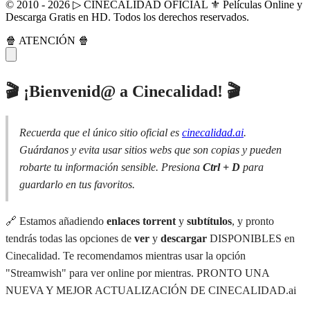
© 2010 - 2026 ▷ CINECALIDAD OFICIAL ⚜️ Películas Online y
Descarga Gratis en HD. Todos los derechos reservados.
🍿 ATENCIÓN 🍿
🎬 ¡Bienvenid@ a Cinecalidad! 🎬
Recuerda que el único sitio oficial es
cinecalidad.ai
.
Guárdanos y evita usar sitios webs que son copias y pueden
robarte tu información sensible. Presiona
Ctrl + D
para
guardarlo en tus favoritos.
🔗 Estamos añadiendo
enlaces torrent
y
subtítulos
, y pronto
tendrás todas las opciones de
ver
y
descargar
DISPONIBLES en
Cinecalidad. Te recomendamos mientras usar la opción
"Streamwish" para ver online por mientras. PRONTO UNA
NUEVA Y MEJOR ACTUALIZACIÓN DE CINECALIDAD.ai