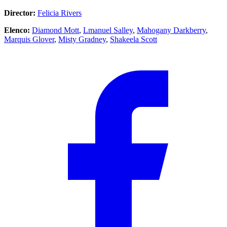
Director:
Felicia Rivers
Elenco:
Diamond Mott
,
Lmanuel Salley
,
Mahogany Darkberry
,
Marquis Glover
,
Misty Gradney
,
Shakeela Scott