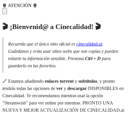
🍿 ATENCIÓN 🍿
🎬 ¡Bienvenid@ a Cinecalidad! 🎬
Recuerda que el único sitio oficial es
cinecalidad.ai
.
Guárdanos y evita usar sitios webs que son copias y pueden
robarte tu información sensible. Presiona
Ctrl + D
para
guardarlo en tus favoritos.
🔗 Estamos añadiendo
enlaces torrent
y
subtítulos
, y pronto
tendrás todas las opciones de
ver
y
descargar
DISPONIBLES en
Cinecalidad. Te recomendamos mientras usar la opción
"Streamwish" para ver online por mientras. PRONTO UNA
NUEVA Y MEJOR ACTUALIZACIÓN DE CINECALIDAD.ai