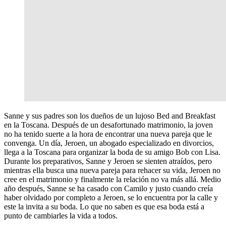
Sanne y sus padres son los dueños de un lujoso Bed and Breakfast
en la Toscana. Después de un desafortunado matrimonio, la joven
no ha tenido suerte a la hora de encontrar una nueva pareja que le
convenga. Un día, Jeroen, un abogado especializado en divorcios,
llega a la Toscana para organizar la boda de su amigo Bob con Lisa.
Durante los preparativos, Sanne y Jeroen se sienten atraídos, pero
mientras ella busca una nueva pareja para rehacer su vida, Jeroen no
cree en el matrimonio y finalmente la relación no va más allá. Medio
año después, Sanne se ha casado con Camilo y justo cuando creía
haber olvidado por completo a Jeroen, se lo encuentra por la calle y
este la invita a su boda. Lo que no saben es que esa boda está a
punto de cambiarles la vida a todos.