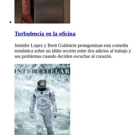
Turbulencia en la oficina
Jennifer Lopez y Brett Goldstein protagonizan esta comedia
romántica sobre un idilio secreto entre dos adictos al trabajo y
sus problemas cuando deciden escuchar al corazón.