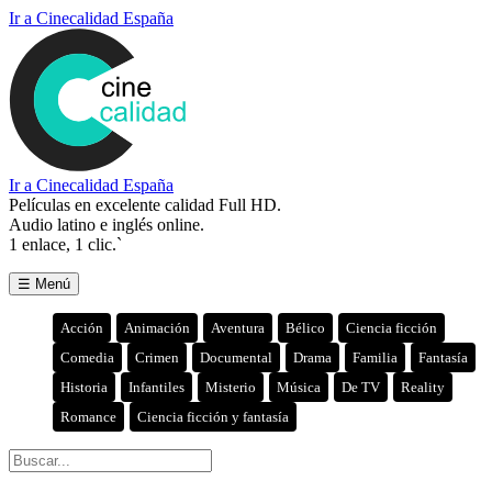
Ir a Cinecalidad España
Ir a Cinecalidad España
Películas en excelente calidad Full HD.
Audio latino e inglés online.
1 enlace, 1 clic.`
☰ Menú
Acción
Animación
Aventura
Bélico
Ciencia ficción
Comedia
Crimen
Documental
Drama
Familia
Fantasía
Historia
Infantiles
Misterio
Música
De TV
Reality
Romance
Ciencia ficción y fantasía