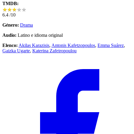
TMDB:
★
★
★
★
★
★
★
★
★
★
6.4
/10
Género:
Drama
Audio:
Latino e idioma original
Elenco:
Akilas Karazisis
,
Antonis Kafetzopoulos
,
Emma Suárez
,
Gaizka Ugarte
,
Katerina Zafeiropoulou