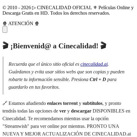
© 2010 - 2026 ▷ CINECALIDAD OFICIAL ⚜️ Películas Online y
Descarga Gratis en HD. Todos los derechos reservados.
🍿 ATENCIÓN 🍿
🎬 ¡Bienvenid@ a Cinecalidad! 🎬
Recuerda que el único sitio oficial es
cinecalidad.ai
.
Guárdanos y evita usar sitios webs que son copias y pueden
robarte tu información sensible. Presiona
Ctrl + D
para
guardarlo en tus favoritos.
🔗 Estamos añadiendo
enlaces torrent
y
subtítulos
, y pronto
tendrás todas las opciones de
ver
y
descargar
DISPONIBLES en
Cinecalidad. Te recomendamos mientras usar la opción
"Streamwish" para ver online por mientras. PRONTO UNA
NUEVA Y MEJOR ACTUALIZACIÓN DE CINECALIDAD.ai