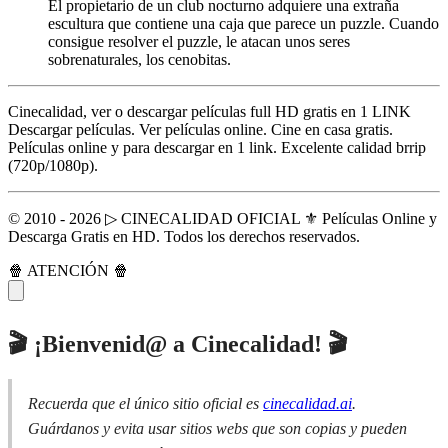
El propietario de un club nocturno adquiere una extraña
escultura que contiene una caja que parece un puzzle. Cuando
consigue resolver el puzzle, le atacan unos seres
sobrenaturales, los cenobitas.
Cinecalidad, ver o descargar películas full HD gratis en 1 LINK
Descargar películas. Ver películas online. Cine en casa gratis.
Películas online y para descargar en 1 link. Excelente calidad brrip
(720p/1080p).
© 2010 - 2026 ▷ CINECALIDAD OFICIAL ⚜️ Películas Online y
Descarga Gratis en HD. Todos los derechos reservados.
🍿 ATENCIÓN 🍿
🎬 ¡Bienvenid@ a Cinecalidad! 🎬
Recuerda que el único sitio oficial es
cinecalidad.ai
.
Guárdanos y evita usar sitios webs que son copias y pueden