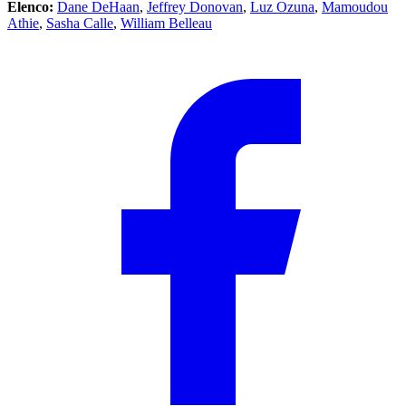
Elenco:
Dane DeHaan
,
Jeffrey Donovan
,
Luz Ozuna
,
Mamoudou
Athie
,
Sasha Calle
,
William Belleau