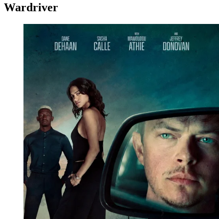
Wardriver