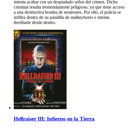
intenta acabar con un despiadado señor del crimen. Dicho
criminal resulta tremendamente peligroso, ya que tiene acceso
a una destructiva bomba de neutrones. Por ello, el policía se
infiltra dentro de su pandilla de malhechores e intenta
derribarle desde dentro.
Hellraiser III: Infierno en la Tierra