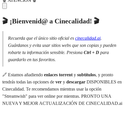
🍿 ATENCIÓN 🍿
🎬 ¡Bienvenid@ a Cinecalidad! 🎬
Recuerda que el único sitio oficial es
cinecalidad.ai
.
Guárdanos y evita usar sitios webs que son copias y pueden
robarte tu información sensible. Presiona
Ctrl + D
para
guardarlo en tus favoritos.
🔗 Estamos añadiendo
enlaces torrent
y
subtítulos
, y pronto
tendrás todas las opciones de
ver
y
descargar
DISPONIBLES en
Cinecalidad. Te recomendamos mientras usar la opción
"Streamwish" para ver online por mientras. PRONTO UNA
NUEVA Y MEJOR ACTUALIZACIÓN DE CINECALIDAD.ai