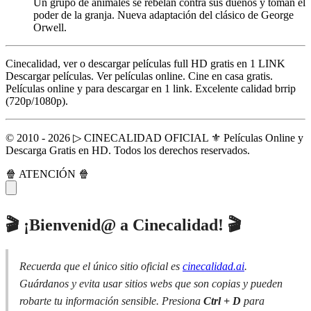
Un grupo de animales se rebelan contra sus dueños y toman el
poder de la granja. Nueva adaptación del clásico de George
Orwell.
Cinecalidad, ver o descargar películas full HD gratis en 1 LINK
Descargar películas. Ver películas online. Cine en casa gratis.
Películas online y para descargar en 1 link. Excelente calidad brrip
(720p/1080p).
© 2010 - 2026 ▷ CINECALIDAD OFICIAL ⚜️ Películas Online y
Descarga Gratis en HD. Todos los derechos reservados.
🍿 ATENCIÓN 🍿
🎬 ¡Bienvenid@ a Cinecalidad! 🎬
Recuerda que el único sitio oficial es
cinecalidad.ai
.
Guárdanos y evita usar sitios webs que son copias y pueden
robarte tu información sensible. Presiona
Ctrl + D
para