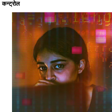
कन्ट्रोल