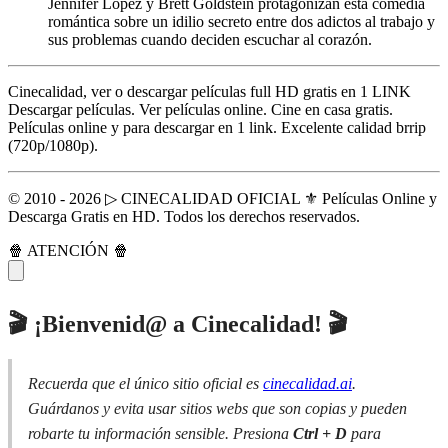
Jennifer Lopez y Brett Goldstein protagonizan esta comedia
romántica sobre un idilio secreto entre dos adictos al trabajo y
sus problemas cuando deciden escuchar al corazón.
Cinecalidad, ver o descargar películas full HD gratis en 1 LINK
Descargar películas. Ver películas online. Cine en casa gratis.
Películas online y para descargar en 1 link. Excelente calidad brrip
(720p/1080p).
© 2010 - 2026 ▷ CINECALIDAD OFICIAL ⚜️ Películas Online y
Descarga Gratis en HD. Todos los derechos reservados.
🍿 ATENCIÓN 🍿
🎬 ¡Bienvenid@ a Cinecalidad! 🎬
Recuerda que el único sitio oficial es
cinecalidad.ai
.
Guárdanos y evita usar sitios webs que son copias y pueden
robarte tu información sensible. Presiona
Ctrl + D
para