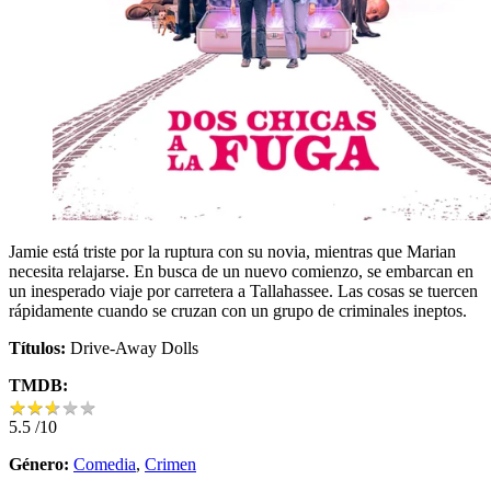
Jamie está triste por la ruptura con su novia, mientras que Marian
necesita relajarse. En busca de un nuevo comienzo, se embarcan en
un inesperado viaje por carretera a Tallahassee. Las cosas se tuercen
rápidamente cuando se cruzan con un grupo de criminales ineptos.
Títulos:
Drive-Away Dolls
TMDB:
★
★
★
★
★
★
★
★
★
★
5.5
/10
Género:
Comedia
,
Crimen