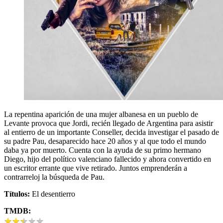
La repentina aparición de una mujer albanesa en un pueblo de
Levante provoca que Jordi, recién llegado de Argentina para asistir
al entierro de un importante Conseller, decida investigar el pasado de
su padre Pau, desaparecido hace 20 años y al que todo el mundo
daba ya por muerto. Cuenta con la ayuda de su primo hermano
Diego, hijo del político valenciano fallecido y ahora convertido en
un escritor errante que vive retirado. Juntos emprenderán a
contrarreloj la búsqueda de Pau.
Títulos:
El desentierro
TMDB:
★
★
★
★
★
★
★
★
★
★