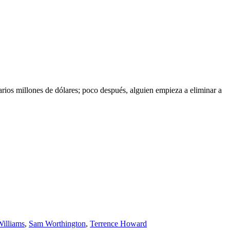
rios millones de dólares; poco después, alguien empieza a eliminar a
Williams
,
Sam Worthington
,
Terrence Howard