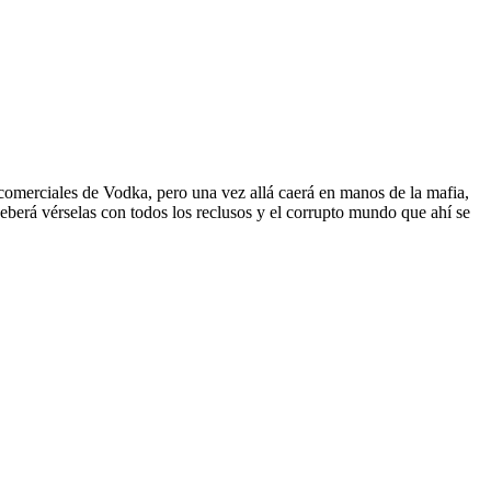
omerciales de Vodka, pero una vez allá caerá en manos de la mafia,
berá vérselas con todos los reclusos y el corrupto mundo que ahí se