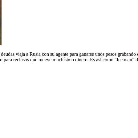
eudas viaja a Rusia con su agente para ganarse unos pesos grabando c
eo para reclusos que mueve muchísimo dinero. Es así como “Ice man” de