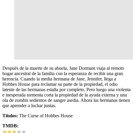
Después de la muerte de su abuela, Jane Dormant viaja al remoto
hogar ancestral de la familia con la esperanza de recibir una gran
herencia. Cuando la media hermana de Jane, Jennifer, llega a
Hobbes House para reclamar su parte de la propiedad, el odio
latente de las hermanas estalla por completo. Pero luego una violenta
e inesperada tormenta corta la propiedad de la ayuda externa y una
ola de zombis sedientos de sangre asedia. Ahora las hermanas tienen
que aprender a luchar juntas.
Títulos:
The Curse of Hobbes House
TMDB:
★
★
★
★
★
★
★
★
★
★