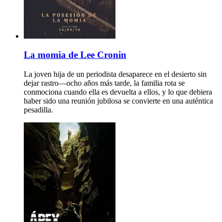
La momia de Lee Cronin
La joven hija de un periodista desaparece en el desierto sin
dejar rastro—ocho años más tarde, la familia rota se
conmociona cuando ella es devuelta a ellos, y lo que debiera
haber sido una reunión jubilosa se convierte en una auténtica
pesadilla.