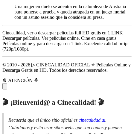
Una mujer en duelo se adentra en la naturaleza de Australia
para ponerse a prueba y queda atrapada en un juego mortal
con un astuto asesino que la considera su presa.
Cinecalidad, ver o descargar películas full HD gratis en 1 LINK
Descargar películas. Ver películas online. Cine en casa gratis.
Películas online y para descargar en 1 link. Excelente calidad brrip
(720p/1080p).
© 2010 - 2026 ▷ CINECALIDAD OFICIAL ⚜️ Películas Online y
Descarga Gratis en HD. Todos los derechos reservados.
🍿 ATENCIÓN 🍿
🎬 ¡Bienvenid@ a Cinecalidad! 🎬
Recuerda que el único sitio oficial es
cinecalidad.ai
.
Guárdanos y evita usar sitios webs que son copias y pueden