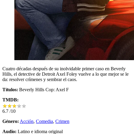
Cuatro décadas después de su inolvidable primer caso en Beverly
Hills, el detective de Detroit Axel Foley vuelve a lo que mejor se le
da: resolver crímenes y sembrar el caos.
Títulos:
Beverly Hills Cop: Axel F
TMDB:
★
★
★
★
★
★
★
★
★
★
6.7
/10
Género:
Acción
,
Comedia
,
Crimen
Audio:
Latino e idioma original