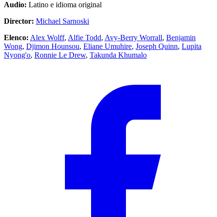
Audio:
Latino e idioma original
Director:
Michael Sarnoski
Elenco:
Alex Wolff
,
Alfie Todd
,
Avy-Berry Worrall
,
Benjamin
Wong
,
Djimon Hounsou
,
Eliane Umuhire
,
Joseph Quinn
,
Lupita
Nyong'o
,
Ronnie Le Drew
,
Takunda Khumalo